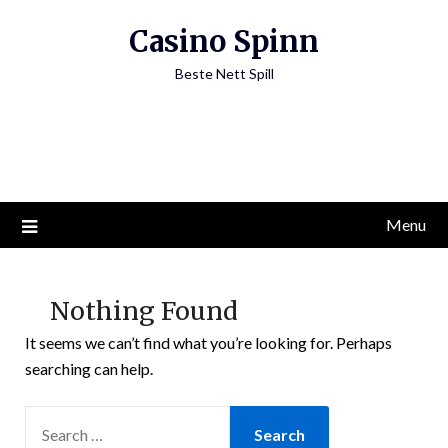
Skip
Casino Spinn
to
content
Beste Nett Spill
Menu
Nothing Found
It seems we can’t find what you’re looking for. Perhaps
searching can help.
SEARCH
FOR: