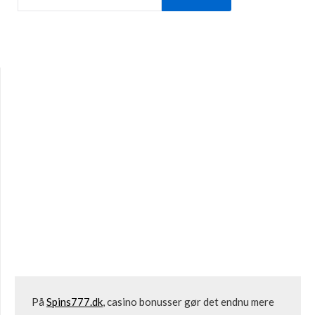
På 
Spins777.dk
, casino bonusser gør det endnu mere 