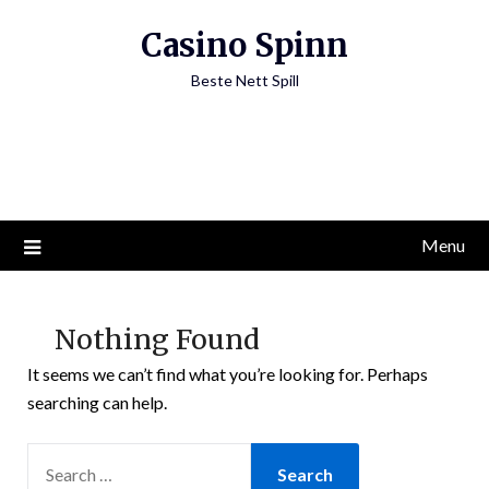
Skip
Casino Spinn
to
content
Beste Nett Spill
Menu
Nothing Found
It seems we can’t find what you’re looking for. Perhaps
searching can help.
SEARCH
FOR: