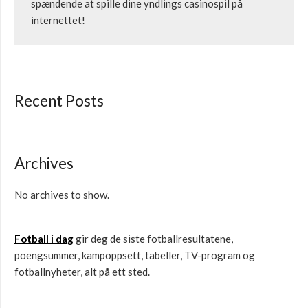
spændende at spille dine yndlings casinospil på 
internettet!
Recent Posts
Archives
No archives to show.
Fotball i dag
gir deg de siste fotballresultatene,
poengsummer, kampoppsett, tabeller, TV-program og
fotballnyheter, alt på ett sted.