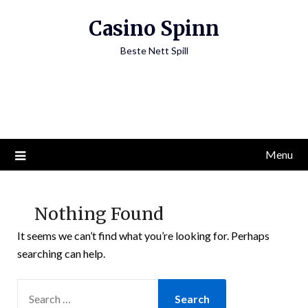
Skip
Casino Spinn
to
content
Beste Nett Spill
Menu
Nothing Found
It seems we can’t find what you’re looking for. Perhaps
searching can help.
SEARCH
FOR: