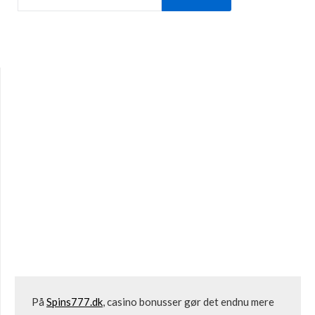
På 
Spins777.dk
, casino bonusser gør det endnu mere 