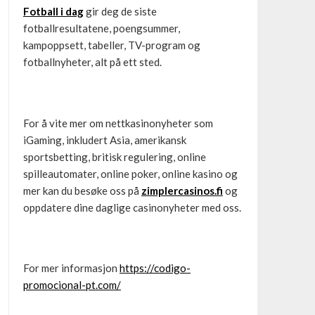
Fotball i dag
gir deg de siste
fotballresultatene, poengsummer,
kampoppsett, tabeller, TV-program og
fotballnyheter, alt på ett sted.
For å vite mer om nettkasinonyheter som
iGaming, inkludert Asia, amerikansk
sportsbetting, britisk regulering, online
spilleautomater, online poker, online kasino og
mer kan du besøke oss på
zimplercasinos.fi
og
oppdatere dine daglige casinonyheter med oss.
For mer informasjon
https://codigo-
promocional-pt.com/