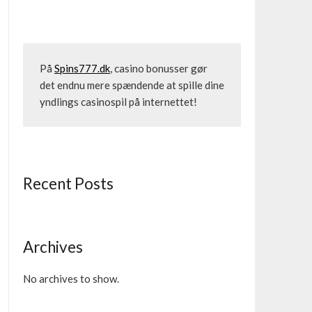
På 
Spins777.dk
, casino bonusser gør 
det endnu mere spændende at spille dine 
yndlings casinospil på internettet!
Recent Posts
Archives
No archives to show.