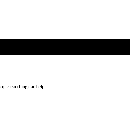
haps searching can help.