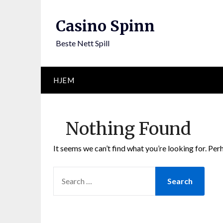
Skip
to
Casino Spinn
content
Beste Nett Spill
HJEM
Nothing Found
It seems we can’t find what you’re looking for. Per
SEARCH
FOR: