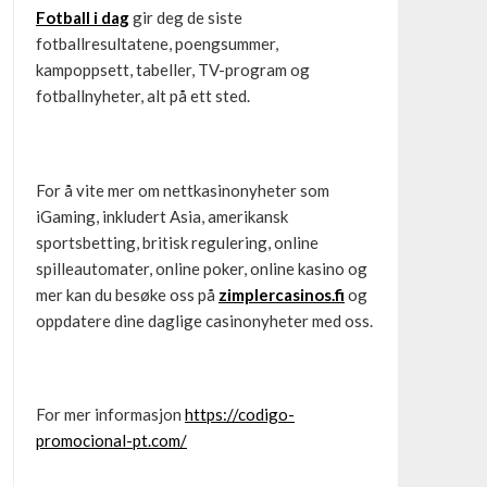
Fotball i dag
gir deg de siste
fotballresultatene, poengsummer,
kampoppsett, tabeller, TV-program og
fotballnyheter, alt på ett sted.
For å vite mer om nettkasinonyheter som
iGaming, inkludert Asia, amerikansk
sportsbetting, britisk regulering, online
spilleautomater, online poker, online kasino og
mer kan du besøke oss på
zimplercasinos.fi
og
oppdatere dine daglige casinonyheter med oss.
For mer informasjon
https://codigo-
promocional-pt.com/